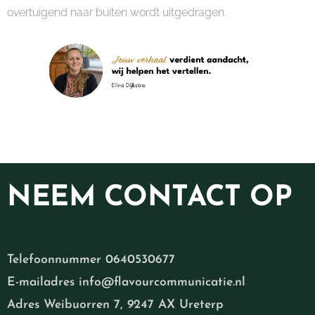
overtuigend naar buiten wordt uitgedragen.
NEEM
CONTACT OP
Telefoonnummer 0640530677
E-mailadres info@flavourcommunicatie.nl
Adres Weibuorren 7, 9247 AX Ureterp