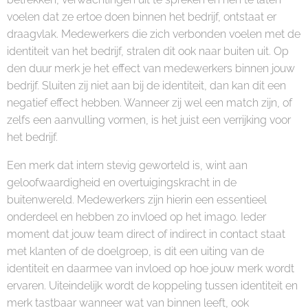
voelen dat ze ertoe doen binnen het bedrijf, ontstaat er
draagvlak. Medewerkers die zich verbonden voelen met de
identiteit van het bedrijf, stralen dit ook naar buiten uit. Op
den duur merk je het effect van medewerkers binnen jouw
bedrijf. Sluiten zij niet aan bij de identiteit, dan kan dit een
negatief effect hebben. Wanneer zij wel een match zijn, of
zelfs een aanvulling vormen, is het juist een verrijking voor
het bedrijf.
Een merk dat intern stevig geworteld is, wint aan
geloofwaardigheid en overtuigingskracht in de
buitenwereld. Medewerkers zijn hierin een essentieel
onderdeel en hebben zo invloed op het imago. Ieder
moment dat jouw team direct of indirect in contact staat
met klanten of de doelgroep, is dit een uiting van de
identiteit en daarmee van invloed op hoe jouw merk wordt
ervaren. Uiteindelijk wordt de koppeling tussen identiteit en
merk tastbaar wanneer wat van binnen leeft, ook