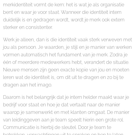
merkidentiteit vormt de kern: het is wat je als organisatie
bent en waar je voor staat. Wanneer die identiteit intern
duidelijk is en gedragen wordt, wordt je merk ook extern
sterker en consistenter.
Werk je alleen, dan is die identiteit vaak sterk verweven met
jou als persoon. Je waarden, je stijl en je manier van werken
vormen automatisch het fundament van je merk. Zodra je
één of meerdere medewerkers hebt, verandert de situatie.
Nieuwe mensen zijn geen exacte kopie van jou en moeten
leren wat de identiteit is, om dit uit te dragen en zo bij te
dragen aan het imago.
Daarom is het belangrijk dat je intern helder maakt waar je
bedrijf voor staat en hoe je dat vertaalt naar de manier
waarop je samenwerkt en met klanten omgaat. De manier
van leidinggeven aan je team speelt hierin een grote rol.
Communicatie is hierbij de sleutel. Door je team te
betrekken, verwachtingen uit te spreken en hen te laten