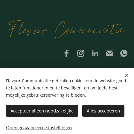
Leerbedrijf ID 100694434
Flavour Communicatie gebruikt cookies om de website goed
te laten functioneren en te beveiligen, en om je de best
KvK nummer 78116716
KvK vestigingsnummer 000045767521
mogelijke gebruikerservaring te bieden.
Algemene voorwaarden
Accepteer alleen noodzakelijke
Alles accepteren
Open geavanceerde instellingen
© Created by Fijnlijner.nl
Cookies