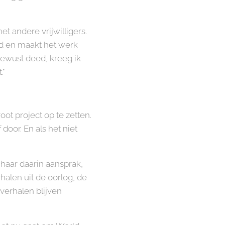
 andere vrijwilligers.
nd en maakt het werk
bewust deed, kreeg ik
."
ot project op te zetten.
 door. En als het niet
t haar daarin aansprak,
alen uit de oorlog, de
verhalen blijven