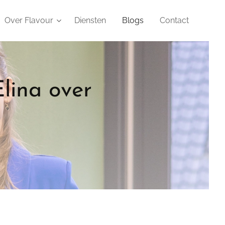
Over Flavour
Diensten
Blogs
Contact
lina over