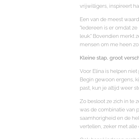
vrijwilligers, inspireert ha
Een van de meest waarde
"Iedereen is er omdat ze
leuk." Bovendien merkt z
mensen om me heen zover 
Kleine stap, groot versch
Voor Elina is helpen niet
Begin gewoon ergens, kijk 
past, kun je altijd weer s
Zo besloot ze zich in te 
was de combinatie van pe
saamhorigheid en de held
vertellen, zeker met alle