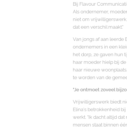
Bij Flavour Communicati
Als ondernemer, moeder 
niet om vrijwilligerswerk
dat een verschil maakt."
Van jongs af aan leerde E
ondernemers in een klein
het dorp, ze gaven hun t
haar moeder hielp bij de 
haar nieuwe woonplaats
te worden van de gemee
"Je ontmoet zoveel bij
Vrijwilligerswerk biedt 
Elina's betrokkenheid b
werkt. "Ik dacht altijd d
mensen staat binnen één 