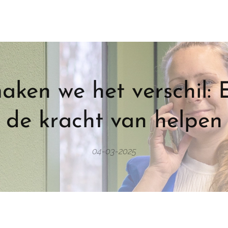
ken we het verschil: E
de kracht van helpen
04-03-2025