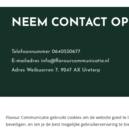
NEEM
CONTACT OP
Telefoonnummer 0640530677
E-mailadres info@flavourcommunicatie.nl
Adres Weibuorren 7, 9247 AX Ureterp
Flavour Communicatie gebruikt cookies om de website goed te l
beveiligen, en om je de best mogelijke gebruikerservaring te bi