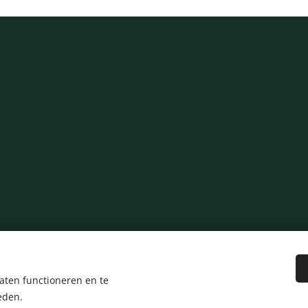
aten functioneren en te
eden.