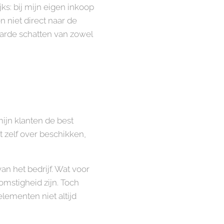
ks: bij mijn eigen inkoop
n niet direct naar de
aarde schatten van zowel
jn klanten de best
 zelf over beschikken,
van het bedrijf. Wat voor
mstigheid zijn. Toch
elementen niet altijd