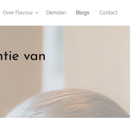
Over Flavour
Diensten
Blogs
Contact
tie van