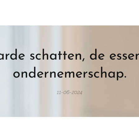
rde schatten, de essen
ondernemerschap.
11-06-2024