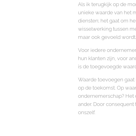
Als ik terugkijk op de 
unieke waarde van het m
diensten; het gaat om he
wisselwerking tussen me
maar ook gevoeld wordt
Voor iedere ondernemer 
hun klanten zijn, voor an
is de toegevoegde waarde 
Waarde toevoegen gaat o
op de toekomst. Op waarde 
ondernemerschap? Het dra
ander. Door consequent 
onszelf.