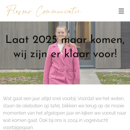
Laat 2025 maar komen,
wij zijn er klaar voor!
31-12-2024
Wat gaat een jaar altijd snel voorbij. Voordat we het weten,
staan de oliebollen op tafel, blikken we terug op de mooie
momenten van het afgelopen jaar en kijken we vooruit naar
wat komen gaat. Ook bij ons is 2024 in vogelvlucht
voorbijgegaan.