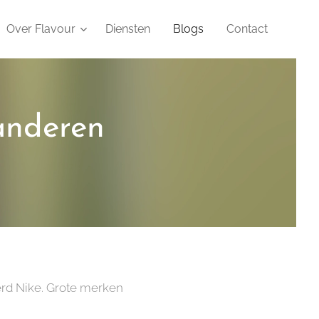
Over Flavour
Diensten
Blogs
Contact
anderen
erd Nike. Grote merken