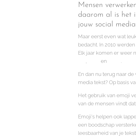
Mensen verwerken 
daarom al is het 
jouw social media
Maar eerst even wat leuk
bedacht. In 2010 werden 
Elk jaar komen er weer 
↕️ ,🙂↔️ en 🍄🟫.
En dan nu terug naar de 
media tekst? Op basis va
Het gebruik van emoji ve
van de mensen vindt dat 
Emoji's helpen ook lapp
een boodschap versterken
leesbaarheid van je tekst