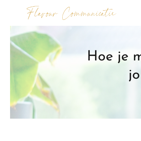
Hoe je 
j