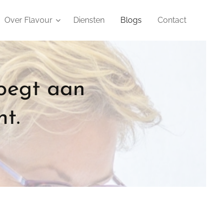
Over Flavour
Diensten
Blogs
Contact
oegt aan
t.